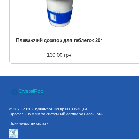
Плаваючий дозатор для таблеток 20г
130.00 грн
© 2026 2026 CrystalPool. Всі права захищені
Професійна хімія та системний догляд за басейнами
Приймаємо до оплати