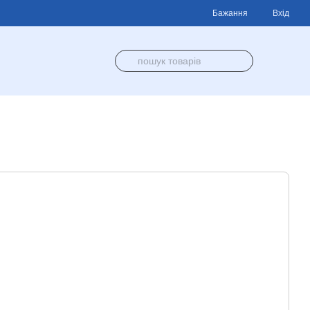
Бажання
Вхід