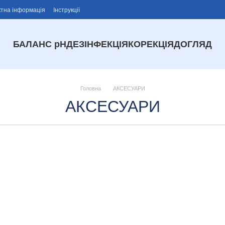
ктна інформація
Інструкції
БАЛАНС рН
ДЕЗІНФЕКЦІЯ
КОРЕКЦІЯ
ДОГЛЯД
Головна
АКСЕСУАРИ
АКСЕСУАРИ