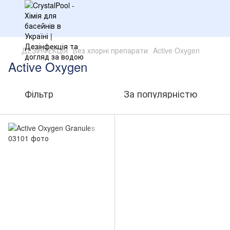
ДЕЗІНФЕКЦІЯ
Без хлорні препарати
Active Oxygen
Active Oxygen
Фільтр
За популярністю