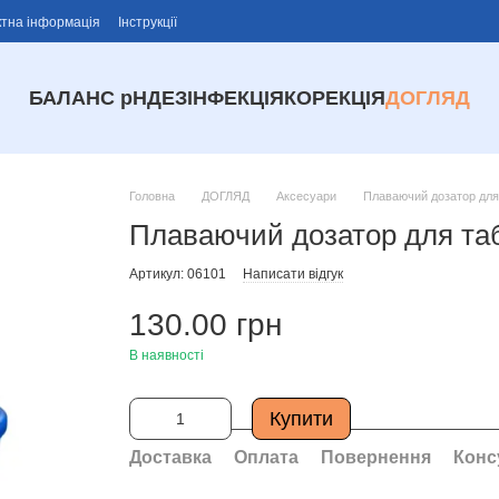
ктна інформація
Інструкції
БАЛАНС рН
ДЕЗІНФЕКЦІЯ
КОРЕКЦІЯ
ДОГЛЯД
Головна
ДОГЛЯД
Аксесуари
Плаваючий дозатор для 
Плаваючий дозатор для таб
Артикул: 06101
Написати відгук
130.00 грн
В наявності
Купити
Доставка
Оплата
Повернення
Конс