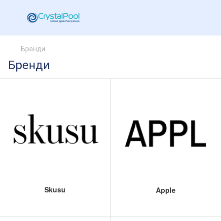
Бренди
Бренди
Skusu
Apple