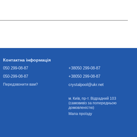
Контактна інформація
050 299-08-87
+38050 299-08-87
050-299-08-87
+38050 299-08-87
crystalpool@ukr.net
Передзвонити вам?
м. Київ, пр-т. Відрадний 103
(самовивіз за попередньою
домовленістю)
Мапа проїзду