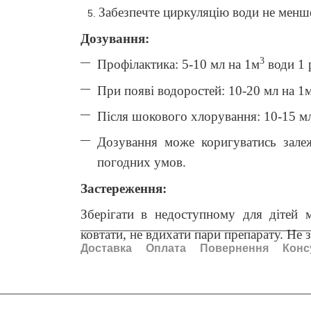
Забезпечте циркуляцію води не менше
Дозування:
3
Профілактика: 5-10 мл на 1м
води 1 
При появі водоростей: 10-20 мл на 1
Після шокового хлорування: 10-15 м
Дозування може коригуватись залеж
погодних умов.
Застереження:
Зберігати в недоступному для дітей 
ковтати, не вдихати пари препарату. Не
Доставка
Оплата
Повернення
Конс