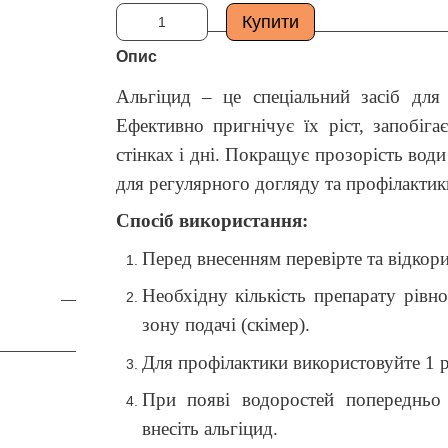
Купити
Опис
Альгіцид – це спеціальний засіб для
Ефективно пригнічує їх ріст, запобіга
стінках і дні. Покращує прозорість вод
для регулярного догляду та профілактик
Спосіб використання:
Перед внесенням перевірте та відкори
Необхідну кількість препарату рівно
зону подачі (скімер).
Для профілактики використовуйте 1 р
При появі водоростей попередньо
внесіть альгіцид.